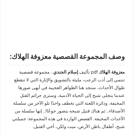
وصف المجموعة القصصية معزوفة الهلاك:
معزوفة الهلاك
pdf تأليف
إسلام الجندي
.. مجموعة قصصية
تنتمي إلى أدب الرعب، مليئة بالتشويق والإثارة التي لا تنقطع
طوال الأحداث، ستجد هنا الظواهر العجيبة في أبهى صورها
عندما يتجلى شبح إلى الحياة الآدمية، وسترى جرائم القتل
المخيفة، ودائرة اللعنة التي تخطف واحدًا تلو الآخر من سلسلة
الأصدقاء.. ثم هناك قتيل شبحه يتضور جوعًا!.. إنها سلسلة من
الأحداث المخيفة. القصص الواردة في هذه المجموعة: جميلتي
شبح، أطفال باطن الأرض، ميت ولكن، أخي القتيل.