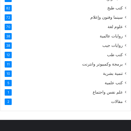
كتب طبخ
82
سينما وفنون وإعلام
72
علوم لغة
70
روايات عالمية
38
روايات جيب
38
كتب طب
12
برمجة وكمبيوتر وانترنت
11
تنمية بشرية
10
كتب علمية
5
علم نفس واجتماع
1
مقالات
2