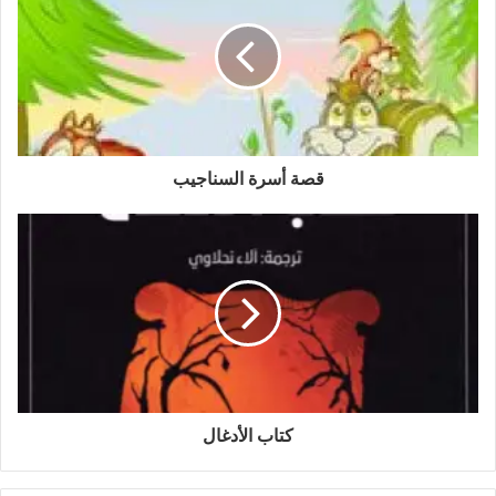
قصة أسرة السناجيب
كتاب الأدغال