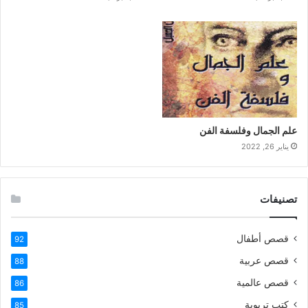
علم الجمال وفلسفة الفن
يناير 26, 2022
تصنيفات
قصص أطفال
92
قصص عربية
88
قصص عالمية
86
كتب تربوية
85