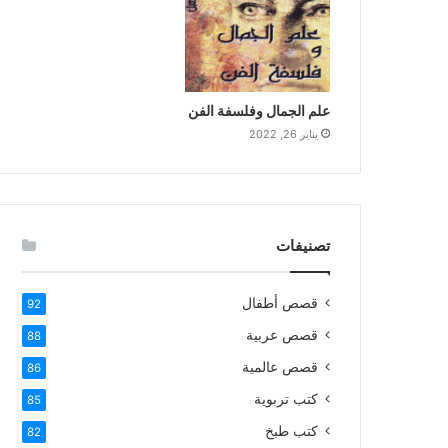
علم الجمال وفلسفة الفن
يناير 26, 2022
تصنيفات
قصص أطفال
92
قصص عربية
88
قصص عالمية
86
كتب تربوية
85
كتب طبخ
82