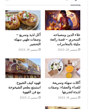
علاء الدين ومصباحه
أكل لذيذ وسريع –
السحري – قصة رائعة
وصفات طهي سهلة
مليئة بالمغامرات
التحضير
سبتمبر 20, 2023
سبتمبر 16, 2023
أكلات سهلة وسريعة
قهوه كيف الشيوخ:
للغداء والعشاء: وصفات
استمتع بطعم الشيخوخة
لذيذة لتجربتها
مع فن القهوة
سبتمبر 16, 2023
سبتمبر 3, 2023