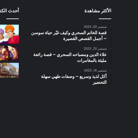
الأكثر مشاهدة
أحدث الكت
سبتمبر 20, 2023
قصة الخاتم السحري وكيف غيّر حياة سوسن
– أجمل القصص القصيرة
سبتمبر 20, 2023
علاء الدين ومصباحه السحري – قصة رائعة
مليئة بالمغامرات
سبتمبر 16, 2023
أكل لذيذ وسريع – وصفات طهي سهلة
التحضير