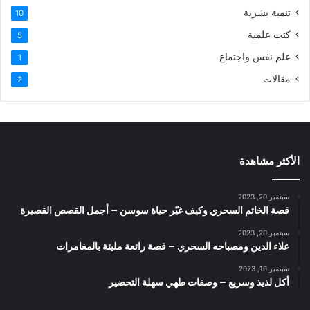
تنمية بشرية
10
كتب علمية
5
علم نفس واجتماع
1
مقالات
2
الأكثر مشاهدة
سبتمبر 20, 2023
قصة الخاتم السحري وكيف غيّر حياة سوسن – أجمل القصص القصيرة
سبتمبر 20, 2023
علاء الدين ومصباحه السحري – قصة رائعة مليئة بالمغامرات
سبتمبر 16, 2023
أكل لذيذ وسريع – وصفات طهي سهلة التحضير