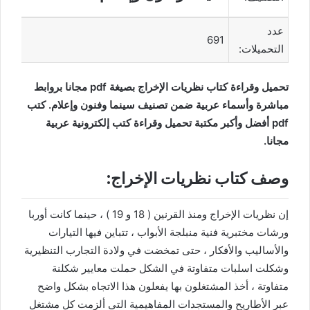
عدد
691
التحميلات:
تحميل وقراءة كتاب نظريات الإخراج بصيغة pdf مجانا بروابط
مباشرة وأسماء عربية ضمن تصنيف سينما وفنون وإعلام. كتب
pdf أفضل وأكبر مكتبة تحميل وقراءة كتب إلكترونية عربية
مجانا.
وصف كتاب نظريات الإخراج:
إن نظريات الإخراج ومنذ القرنين ( 18 و 19 ) ، حينما كانت أوربا
ورشات مختبرية فنية منبلجة الأبواب ، تتباين فيها التيارات
والأساليب والأفكار ، حتى تمخضت في ولادة التجارب التنظيرية
وشكلت اسلبات متفاوتة في الشكل حملت معايير شكلنة
متفاوتة ، أخذ المشتغلون بها يفعلون هذا الاتجاه بشكل واضح
عبر الأطاريح والمستجدات المفاهيمية التي ألزمت كل مشتغل