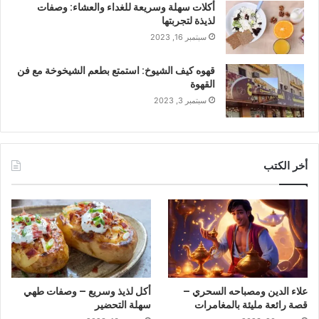
أكلات سهلة وسريعة للغداء والعشاء: وصفات
لذيذة لتجربتها
سبتمبر 16, 2023
قهوه كيف الشيوخ: استمتع بطعم الشيخوخة مع فن
القهوة
سبتمبر 3, 2023
أخر الكتب
علاء الدين ومصباحه السحري –
أكل لذيذ وسريع – وصفات طهي
قصة رائعة مليئة بالمغامرات
سهلة التحضير