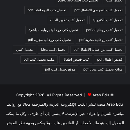
تحميل كتب
تحميل كتب احمد خالد توفيق
تحميل كتب التمهيدي للاطفال pdf
تحميل كتب الروحانيات pdf
تحميل كتب الكترونية
تحميل كتب تطوير الذات
تحميل كتب روحانيات pdf
تحميل كتب روحانية بروابط مباشرة
تحميل كتب روحانية مجربة pdf
تحميل كتب روحانيه مجربه pdf
تحميل كتب عن عمالة الاطفال pdf
تحميل كتب مجانا
تحميل كتبي
قصص اطفال pdf
كتب قصص اطفال
مكتبة تحميل كتب pdf
مواقع تحميل كتب مجانا pdf
موقع تحميل كتب pdf
Arab Edu
© Copyright 2026, All Rights Reserved |
Arab Edu منصة لنشر الكتب الإلكترونية العربية والمترجمة مجانًا مع روابط
مباشرة للتنزيل والقراءة عبر الإنترنت. لا ينتمي إلى أي طرف ، وكل ما يمكنه
الوصول إليه هو ملك لأصحابه أو القائمين عليه ، ولا يعكس وجهة نظر الموقع.