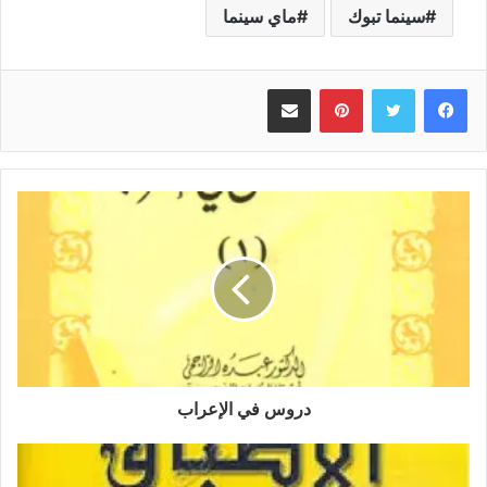
سينما تبوك
ماي سينما
بينتيريست
مشاركة عبر البريد
دروس في الإعراب