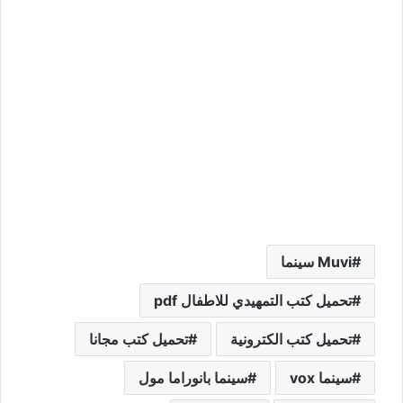
Muvi سينما
تحميل كتب التمهيدي للاطفال pdf
تحميل كتب الكترونية
تحميل كتب مجانا
سينما vox
سينما بانوراما مول