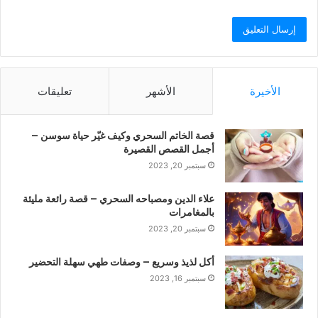
الأخيرة
الأشهر
تعليقات
قصة الخاتم السحري وكيف غيّر حياة سوسن –
أجمل القصص القصيرة
سبتمبر 20, 2023
علاء الدين ومصباحه السحري – قصة رائعة مليئة
بالمغامرات
سبتمبر 20, 2023
أكل لذيذ وسريع – وصفات طهي سهلة التحضير
سبتمبر 16, 2023