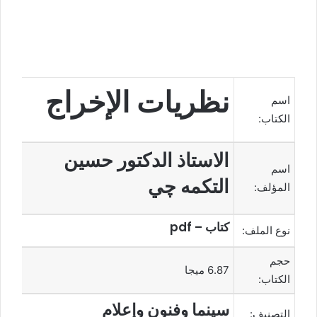
نظريات الإخراج
اسم
الكتاب:
الاستاذ الدكتور حسين
اسم
التكمه چي
المؤلف:
كتاب – pdf
نوع الملف:
حجم
6.87 ميجا
الكتاب:
سينما وفنون وإعلام
التصنيف: