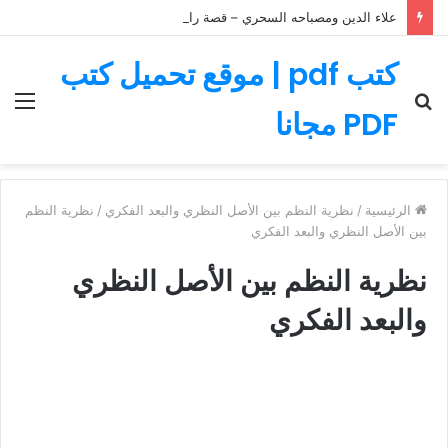
علاء الدين ومصباحه السحري – قصة رائعة مليئة بالمغامرات
كتب pdf | موقع تحميل كتب
بحث
الق
PDF مجانا
عن
الرئيسية
/
نظرية النظم بين الأصل النظري والبعد الفكري
/
نظرية النظم
بين الأصل النظري والبعد الفكري
نظرية النظم بين الأصل النظري
والبعد الفكري