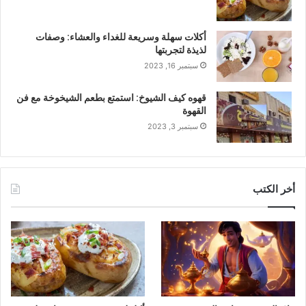
أكلات سهلة وسريعة للغداء والعشاء: وصفات
لذيذة لتجربتها
سبتمبر 16, 2023
قهوه كيف الشيوخ: استمتع بطعم الشيخوخة مع فن
القهوة
سبتمبر 3, 2023
أخر الكتب