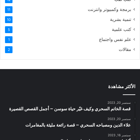
برمجة وكمبيوتر وانترنت
11
تنمية بشرية
10
كتب علمية
5
علم نفس واجتماع
1
مقالات
2
الأكثر مشاهدة
سبتمبر 20, 2023
قصة الخاتم السحري وكيف غيّر حياة سوسن – أجمل القصص القصيرة
سبتمبر 20, 2023
علاء الدين ومصباحه السحري – قصة رائعة مليئة بالمغامرات
سبتمبر 16, 2023