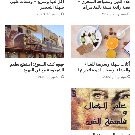
علاء الدين ومصباحه السحري –
أكل لذيذ وسريع – وصفات طهي
قصة رائعة مليئة بالمغامرات
سهلة التحضير
سبتمبر 20, 2023
سبتمبر 16, 2023
أكلات سهلة وسريعة للغداء
قهوه كيف الشيوخ: استمتع بطعم
والعشاء: وصفات لذيذة لتجربتها
الشيخوخة مع فن القهوة
سبتمبر 16, 2023
سبتمبر 3, 2023