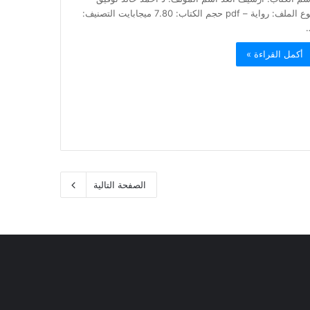
نوع الملف: رواية – pdf حجم الكتاب: 7.80 ميجابايت التصنيف:
أكمل القراءة »
الصفحة التالية