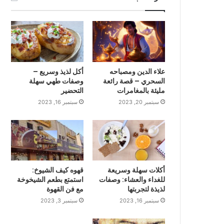
علاء الدين ومصباحه
أكل لذيذ وسريع –
السحري – قصة رائعة
وصفات طهي سهلة
مليئة بالمغامرات
التحضير
سبتمبر 20, 2023
سبتمبر 16, 2023
أكلات سهلة وسريعة
قهوه كيف الشيوخ:
للغداء والعشاء: وصفات
استمتع بطعم الشيخوخة
لذيذة لتجربتها
مع فن القهوة
سبتمبر 16, 2023
سبتمبر 3, 2023