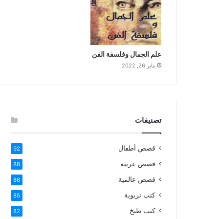
علم الجمال وفلسفة الفن
يناير 26, 2022
تصنيفات
قصص أطفال
92
قصص عربية
88
قصص عالمية
86
كتب تربوية
85
كتب طبخ
82