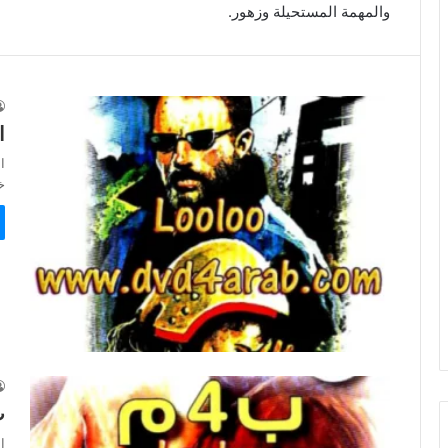
والمهمة المستحيلة وزهور.
ا
ا
خا
ب 