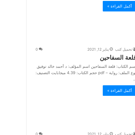
أكمل القراءة »
تحميل كتب
يناير 12, 2021
0
لعة السفاحين
سم الكتاب: قلعة السفاحين اسم المؤلف: د أحمد خالد توفيق
نوع الملف: رواية – pdf حجم الكتاب: 4.39 ميجابايت التصنيف:
أكمل القراءة »
تحميل كتب
يناير 12, 2021
0