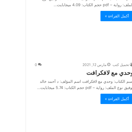
لف: رواية – pdf حجم الكتاب: 4.09 ميجابايت…
أكمل القراءة »
تحميل كتب
مارس 12, 2021
0
حدي مع لافكرافت
سم الكتاب: وحدي مع لافكرافت اسم المؤلف: د أحمد خالد
فيق نوع الملف: رواية – pdf حجم الكتاب: 5.74 ميجابايت…
أكمل القراءة »