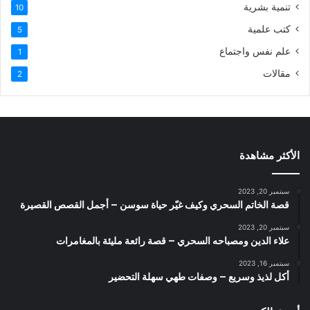
تنمية بشرية
10
كتب علمية
5
علم نفس واجتماع
1
مقالات
2
الأكثر مشاهدة
سبتمبر 20, 2023
قصة الخاتم السحري وكيف غيّر حياة سوسن – أجمل القصص القصيرة
سبتمبر 20, 2023
علاء الدين ومصباحه السحري – قصة رائعة مليئة بالمغامرات
سبتمبر 16, 2023
أكل لذيذ وسريع – وصفات طهي سهلة التحضير