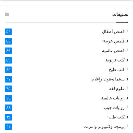
تصنيفات
قصص أطفال
92
قصص عربية
88
قصص عالمية
86
كتب تربوية
85
كتب طبخ
82
سينما وفنون وإعلام
72
علوم لغة
70
روايات عالمية
38
روايات جيب
38
كتب طب
12
برمجة وكمبيوتر وانترنت
11