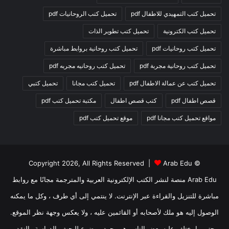
تحميل كتب التمهيدي للاطفال pdf
تحميل كتب الروحانيات pdf
تحميل كتب الكترونية
تحميل كتب تطوير الذات
تحميل كتب روحانيات pdf
تحميل كتب روحانية بروابط مباشرة
تحميل كتب روحانية مجربة pdf
تحميل كتب روحانيه مجربه pdf
تحميل كتب عن عمالة الاطفال pdf
تحميل كتب مجانا
تحميل كتبي
قصص اطفال pdf
كتب قصص اطفال
مكتبة تحميل كتب pdf
مواقع تحميل كتب مجانا pdf
موقع تحميل كتب pdf
Arab Edu
© Copyright 2026, All Rights Reserved |
Arab Edu منصة لنشر الكتب الإلكترونية العربية والمترجمة مجانًا مع روابط
مباشرة للتنزيل والقراءة عبر الإنترنت. لا ينتمي إلى أي طرف ، وكل ما يمكنه
الوصول إليه هو ملك لأصحابه أو القائمين عليه ، ولا يعكس وجهة نظر الموقع.
حتى ما يختلف عليه بعض الناس هو مجرد موضوع للبحث والدراسة والنقد.