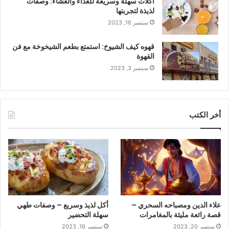
أكلات سهلة وسريعة للغداء والعشاء: وصفات
لذيذة لتجربتها
سبتمبر 16, 2023
قهوه كيف الشيوخ: استمتع بطعم الشيخوخة مع فن
القهوة
سبتمبر 3, 2023
أخر الكتب
علاء الدين ومصباحه السحري –
أكل لذيذ وسريع – وصفات طهي
قصة رائعة مليئة بالمغامرات
سهلة التحضير
سبتمبر 20, 2023
سبتمبر 16, 2023