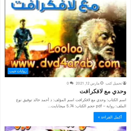
روايات جيب
تحميل كتب
مارس 12, 2021
0
وحدي مع لافكرافت
اسم الكتاب: وحدي مع لافكرافت اسم المؤلف: د أحمد خالد توفيق نوع
الملف: رواية – pdf حجم الكتاب: 5.74 ميجابايت…
أكمل القراءة »