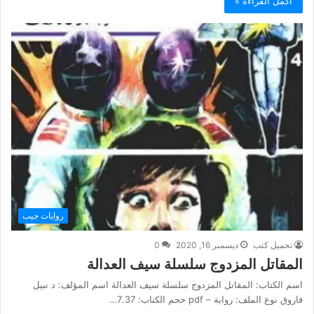
أكمل القراءة »
روايات جيب
تحميل كتب
ديسمبر 16, 2020
0
المقاتل المزدوج سلسلة سيف العدالة
اسم الكتاب: المقاتل المزدوج سلسلة سيف العدالة اسم المؤلف: د نبيل
فاروق نوع الملف: رواية – pdf حجم الكتاب: 7.37…