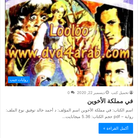
روايات جيب
تحميل كتب
ديسمبر 22, 2020
0
في مملكة الأخوين
اسم الكتاب: في مملكة الأخوين اسم المؤلف: د أحمد خالد توفيق نوع الملف:
رواية – pdf حجم الكتاب: 5.36 ميجابايت…
أكمل القراءة »