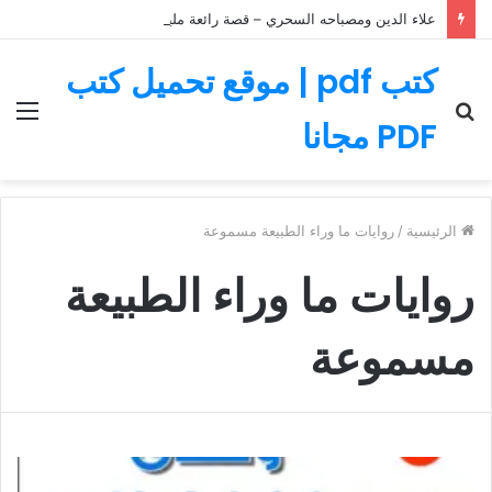
علاء الدين ومصباحه السحري – قصة رائعة مليئة بالمغامرات
كتب pdf | موقع تحميل كتب
بحث
الق
PDF مجانا
عن
الرئيسية
/
روايات ما وراء الطبيعة مسموعة
روايات ما وراء الطبيعة
مسموعة