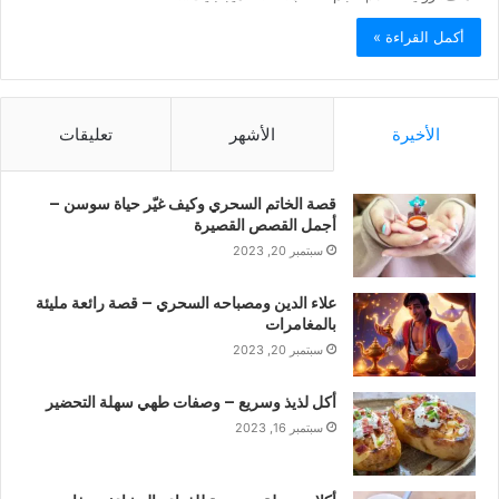
أكمل القراءة »
الأخيرة
الأشهر
تعليقات
قصة الخاتم السحري وكيف غيّر حياة سوسن –
أجمل القصص القصيرة
سبتمبر 20, 2023
علاء الدين ومصباحه السحري – قصة رائعة مليئة
بالمغامرات
سبتمبر 20, 2023
أكل لذيذ وسريع – وصفات طهي سهلة التحضير
سبتمبر 16, 2023