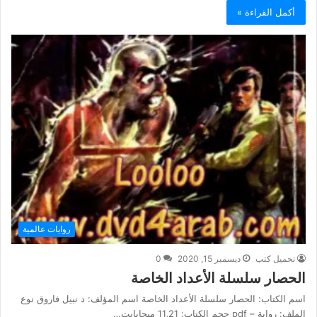
أكمل القراءة »
روايات عالمية
تحميل كتب
ديسمبر 15, 2020
0
الحصار سلسلة الأعداد الخاصة
اسم الكتاب: الحصار سلسلة الأعداد الخاصة اسم المؤلف: د نبيل فاروق نوع
الملف: رواية – pdf حجم الكتاب: 11.21 ميجابايت…