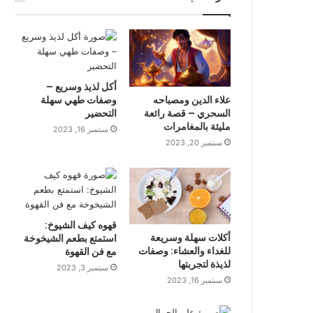
أكل لذيذ وسريع –
علاء الدين ومصباحه
وصفات طهي سهلة
السحري – قصة رائعة
التحضير
مليئة بالمغامرات
سبتمبر 16, 2023
سبتمبر 20, 2023
قهوه كيف الشيوخ:
أكلات سهلة وسريعة
استمتع بطعم الشيخوخة
للغداء والعشاء: وصفات
مع فن القهوة
لذيذة لتجربتها
سبتمبر 3, 2023
سبتمبر 16, 2023