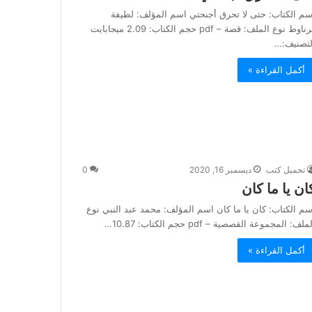
سم الكتاب: حتى لا تحرق أجنحتي اسم المؤلف: لطيفة
قرناوط نوع الملف: قصة – pdf حجم الكتاب: 2.09 ميجابايت
لتصنيف:…
أكمل القراءة »
تحميل كتب
ديسمبر 16, 2020
0
ان يا ما كان
سم الكتاب: كان يا ما كان اسم المؤلف: محمد عبد النبي نوع
ملف: المجموعة القصصية – pdf حجم الكتاب: 10.87…
أكمل القراءة »