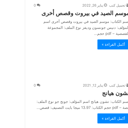
تحميل كتب
يناير 26, 2022
0
وسم الصيد في بيروت وقصص أخرى
سم الكتاب: موسم الصيد في بيروت وقصص أخرى اسم
لمؤلف: دنيس جونسون وديفز نوع الملف: المجموعة
قصصية – pdf حجم…
أكمل القراءة »
تحميل كتب
يناير 12, 2021
0
شون هيانج
سم الكتاب: تشون هيانج اسم المؤلف: جونج جو نوع الملف:
pd حجم الكتاب: 13.97 ميجا بايت التصنيف: قصص…
أكمل القراءة »