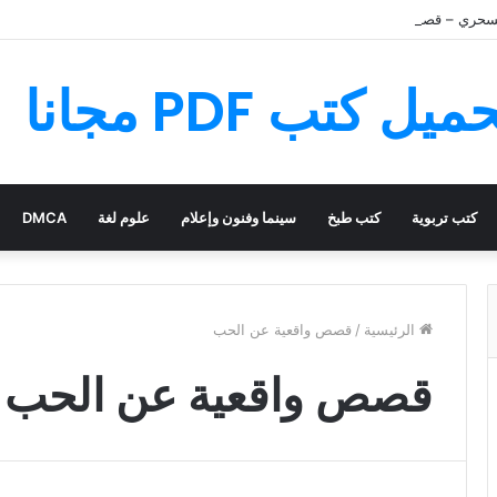
سحري – قصة رائعة مليئة بالمغامرات
كتب تربوية
كتب طبخ
سينما وفنون وإعلام
علوم لغة
DMCA
الرئيسية
/
قصص واقعية عن الحب
قصص واقعية عن الحب