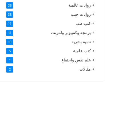
روايات عالمية
38
روايات جيب
38
كتب طب
12
برمجة وكمبيوتر وانترنت
11
تنمية بشرية
10
كتب علمية
5
علم نفس واجتماع
1
مقالات
2