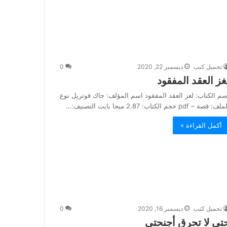
تحميل كتب
ديسمبر 22, 2020
0
غز العقد المفقود
سم الكتاب: لغز العقد المفقود اسم المؤلف: جاك فوتريل نوع
ف: قصة – pdf حجم الكتاب: 2.87 ميجا بايت التصنيف:…
أكمل القراءة »
تحميل كتب
ديسمبر 16, 2020
0
تى لا تحرق أجنحتي