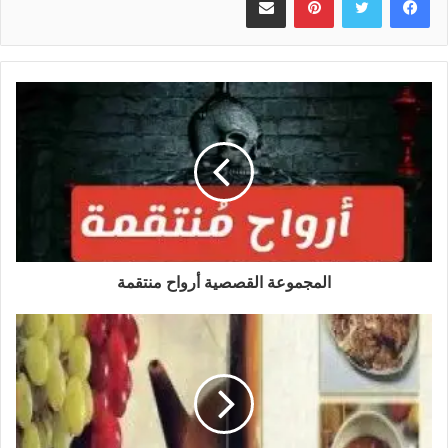
المجموعة القصصية أرواح منتقمة