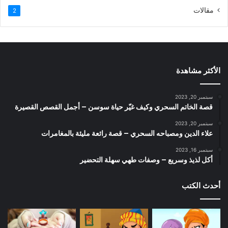
مقالات
2
الأكثر مشاهدة
سبتمبر 20, 2023
قصة الخاتم السحري وكيف غيّر حياة سوسن – أجمل القصص القصيرة
سبتمبر 20, 2023
علاء الدين ومصباحه السحري – قصة رائعة مليئة بالمغامرات
سبتمبر 16, 2023
أكل لذيذ وسريع – وصفات طهي سهلة التحضير
أحدث الكتب