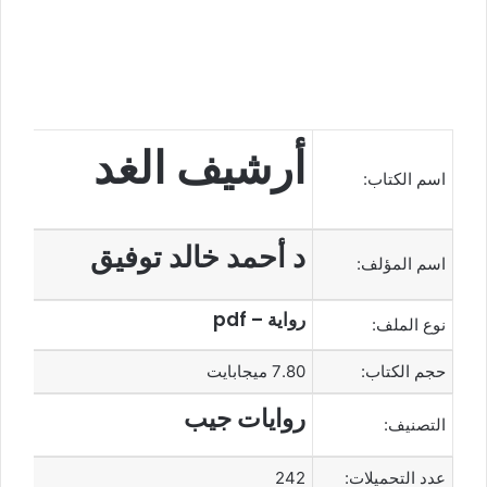
أرشيف الغد
اسم الكتاب:
د أحمد خالد توفيق
اسم المؤلف:
رواية – pdf
نوع الملف:
حجم الكتاب:
7.80 ميجابايت
روايات جيب
التصنيف:
عدد التحميلات:
242