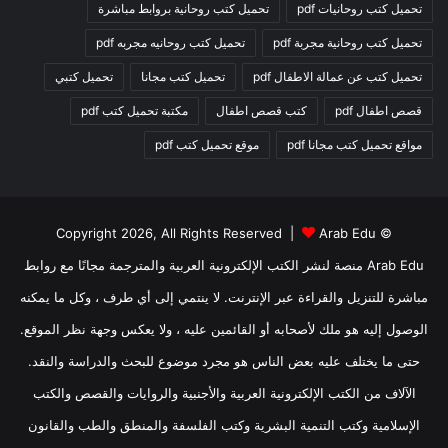
تحميل كتب روحانيات pdf
تحميل كتب روحانية بروابط مباشرة
تحميل كتب روحانية مجربة pdf
تحميل كتب روحانيه مجربه pdf
تحميل كتب عن عمالة الاطفال pdf
تحميل كتب مجانا
تحميل كتبي
قصص اطفال pdf
كتب قصص اطفال
مكتبة تحميل كتب pdf
مواقع تحميل كتب مجانا pdf
موقع تحميل كتب pdf
Arab Edu
© Copyright 2026, All Rights Reserved |
Arab Edu منصة لنشر الكتب الإلكترونية العربية والمترجمة مجانًا مع روابط
مباشرة للتنزيل والقراءة عبر الإنترنت. لا ينتمي إلى أي طرف ، وكل ما يمكنه
الوصول إليه هو ملك لأصحابه أو القائمين عليه ، ولا يعكس وجهة نظر الموقع.
حتى ما يختلف عليه بعض الناس هو مجرد موضوع للبحث والدراسة والنقد.
الآلاف من الكتب الإلكترونية العربية والأجنبية والروايات والقصص والكتب
الإسلامية وكتب التنمية البشرية وكتب الفلسفة والمنطق والطب والقانون