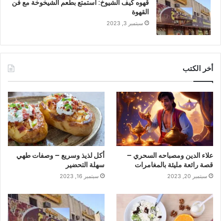
قهوه كيف الشيوخ: استمتع بطعم الشيخوخة مع فن
القهوة
سبتمبر 3, 2023
أخر الكتب
علاء الدين ومصباحه السحري –
أكل لذيذ وسريع – وصفات طهي
قصة رائعة مليئة بالمغامرات
سهلة التحضير
سبتمبر 20, 2023
سبتمبر 16, 2023