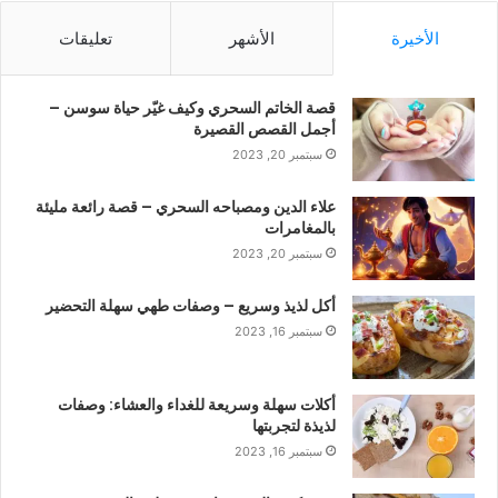
الأخيرة
الأشهر
تعليقات
قصة الخاتم السحري وكيف غيّر حياة سوسن –
أجمل القصص القصيرة
سبتمبر 20, 2023
علاء الدين ومصباحه السحري – قصة رائعة مليئة
بالمغامرات
سبتمبر 20, 2023
أكل لذيذ وسريع – وصفات طهي سهلة التحضير
سبتمبر 16, 2023
أكلات سهلة وسريعة للغداء والعشاء: وصفات
لذيذة لتجربتها
سبتمبر 16, 2023