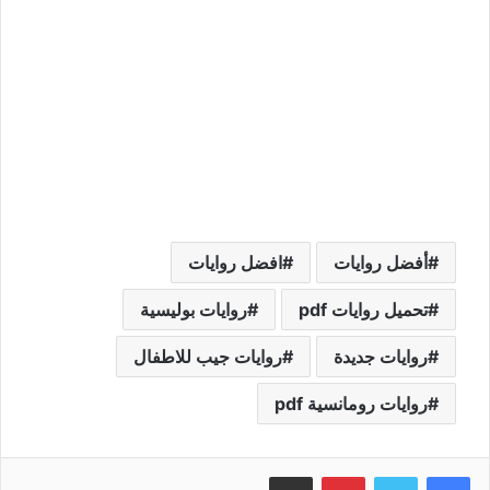
أفضل روايات
افضل روايات
تحميل روايات pdf
روايات بوليسية
روايات جديدة
روايات جيب للاطفال
روايات رومانسية pdf
بينتيريست
مشاركة عبر البريد