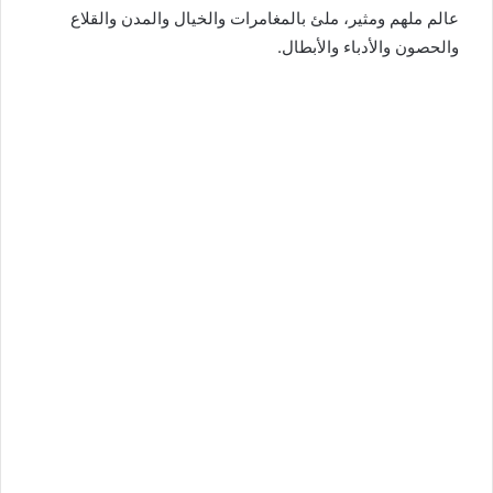
عالم ملهم ومثير، ملئ بالمغامرات والخيال والمدن والقلاع
والحصون والأدباء والأبطال.