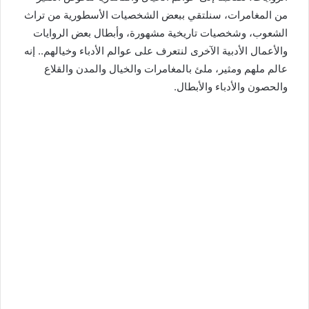
من المغامرات، سنلتقي ببعض الشخصيات الأسطورية من تراث
الشعوب، وشخصيات تاريخية مشهورة، وأبطال بعض الروايات
والأعمال الأدبية الآخرى لنتعرف على عوالم الأدباء وخيالهم.. إنه
عالم ملهم ومثير، ملئ بالمغامرات والخيال والمدن والقلاع
والحصون والأدباء والأبطال.