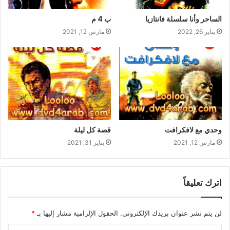
الساحر وأنا سلسلة فانتازيا
ب 4 م
يناير 26, 2022
مارس 12, 2021
وحدي مع لافكرافت
قصة كل ليلة
مارس 12, 2021
يناير 31, 2021
اترك تعليقاً
لن يتم نشر عنوان بريدك الإلكتروني.
الحقول الإلزامية مشار إليها بـ
*