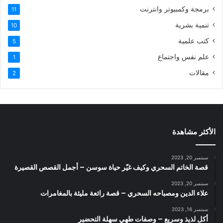
برمجة وكمبيوتر وانترنت
11
تنمية بشرية
10
كتب علمية
5
علم نفس واجتماع
1
مقالات
2
الأكثر مشاهدة
سبتمبر 20, 2023
قصة الخاتم السحري وكيف غيّر حياة سوسن – أجمل القصص القصيرة
سبتمبر 20, 2023
علاء الدين ومصباحه السحري – قصة رائعة مليئة بالمغامرات
سبتمبر 16, 2023
أكل لذيذ وسريع – وصفات طهي سهلة التحضير