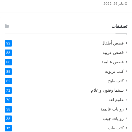
يناير 26, 2022
تصنيفات
قصص أطفال
92
قصص عربية
88
قصص عالمية
86
كتب تربوية
85
كتب طبخ
82
سينما وفنون وإعلام
72
علوم لغة
70
روايات عالمية
38
روايات جيب
38
كتب طب
12