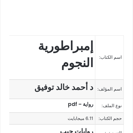
إمبراطورية
اسم الكتاب:
النجوم
د أحمد خالد توفيق
اسم المؤلف:
رواية – pdf
نوع الملف:
حجم الكتاب:
6.11 ميجابايت
روايات جيب
التصنيف: