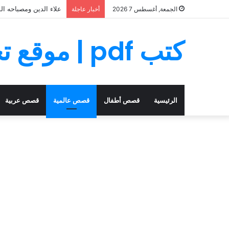
علاء الدين ومصباحه ال
الجمعة, أغسطس 7 2026
أخبار عاجلة
كتب pdf | موقع تحميل كتب PDF مجانا
الرئيسية
قصص أطفال
قصص عالمية
قصص عربية