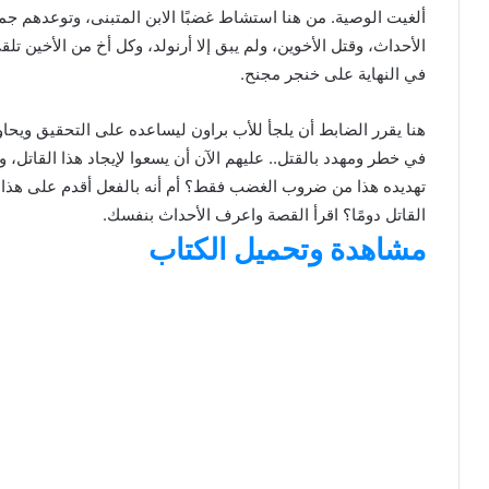
ألغيت الوصية. من هنا استشاط غضبًا الابن المتبنى، وتوعدهم جميع
الأحداث، وقتل الأخوين، ولم يبق إلا أرنولد، وكل أخ من الأخين تل
في النهاية على خنجر مجنح.
هنا يقرر الضابط أن يلجأ للأب براون ليساعده على التحقيق ويحاول
في خطر ومهدد بالقتل.. عليهم الآن أن يسعوا لإيجاد هذا القاتل، 
تهديده هذا من ضروب الغضب فقط؟ أم أنه بالفعل أقدم على هذا؟ 
القاتل دومًا؟ اقرأ القصة واعرف الأحداث بنفسك.
مشاهدة وتحميل الكتاب