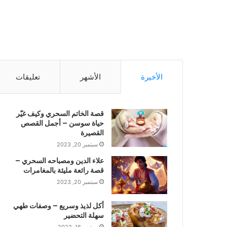
الأخيرة
الأشهر
تعليقات
قصة الخاتم السحري وكيف غيّر
حياة سوسن – أجمل القصص
القصيرة
سبتمبر 20, 2023
علاء الدين ومصباحه السحري –
قصة رائعة مليئة بالمغامرات
سبتمبر 20, 2023
أكل لذيذ وسريع – وصفات طهي
سهلة التحضير