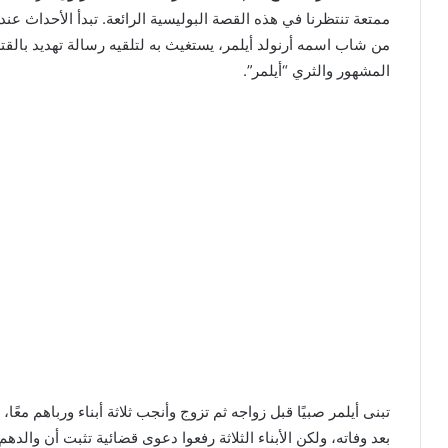
ممتعة تنتظرنا في هذه القصة البوليسية الرائعة. تبدأ الأحداث 
من شاب اسمه أرنولد أيلمر، يستغيث به لتلقيه رسالة تهديد بالقتل
المشهور والثري “أيلمر”.
تبنى أيلمر صبيًا قبل زواجه ثم تزوج وأنجب ثلاثة أبناء ورباهم معًا،
بعد وفاته، ولكن الأبناء الثلاثة رفعوا دعوى قضائية تثبت أن وال