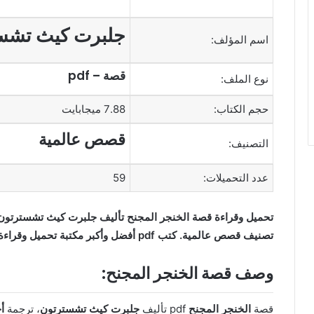
جلبرت كيث تشس
اسم المؤلف:
قصة – pdf
نوع الملف:
حجم الكتاب:
7.88 ميجابايت
قصص عالمية
التصنيف:
عدد التحميلات:
59
تصنيف قصص عالمية. كتب pdf أفضل وأكبر مكتبة تحميل وقراءة كتب إلكترونية عربية مجانا.
وصف قصة الخنجر المجنح:
قصة
الخنجر المجنح
pdf تأليف
جلبرت كيث تشسترتون
، ترجمة
أ