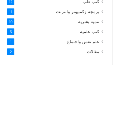
كتب طب
12
برمجة وكمبيوتر وانترنت
11
تنمية بشرية
10
كتب علمية
5
علم نفس واجتماع
1
مقالات
2