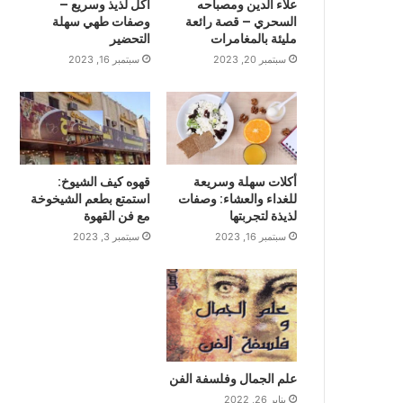
علاء الدين ومصباحه
أكل لذيذ وسريع –
السحري – قصة رائعة
وصفات طهي سهلة
مليئة بالمغامرات
التحضير
سبتمبر 20, 2023
سبتمبر 16, 2023
أكلات سهلة وسريعة
قهوه كيف الشيوخ:
للغداء والعشاء: وصفات
استمتع بطعم الشيخوخة
لذيذة لتجربتها
مع فن القهوة
سبتمبر 16, 2023
سبتمبر 3, 2023
علم الجمال وفلسفة الفن
يناير 26, 2022