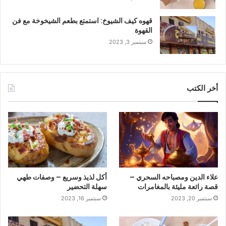
قهوه كيف الشيوخ: استمتع بطعم الشيخوخة مع فن
القهوة
سبتمبر 3, 2023
أخر الكتب
علاء الدين ومصباحه السحري –
أكل لذيذ وسريع – وصفات طهي
قصة رائعة مليئة بالمغامرات
سهلة التحضير
سبتمبر 20, 2023
سبتمبر 16, 2023