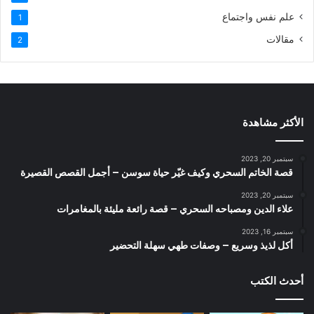
علم نفس واجتماع
1
مقالات
2
الأكثر مشاهدة
سبتمبر 20, 2023
قصة الخاتم السحري وكيف غيّر حياة سوسن – أجمل القصص القصيرة
سبتمبر 20, 2023
علاء الدين ومصباحه السحري – قصة رائعة مليئة بالمغامرات
سبتمبر 16, 2023
أكل لذيذ وسريع – وصفات طهي سهلة التحضير
أحدث الكتب