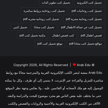
تحميل كتب الكترونية
تحميل كتب تطوير الذات
تحميل كتب روحانيات pdf
تحميل كتب روحانية بروابط مباشرة
تحميل كتب روحانية مجربة pdf
تحميل كتب روحانيه مجربه pdf
تحميل كتب عن عمالة الاطفال pdf
تحميل كتب مجانا
تحميل كتبي
قصص اطفال pdf
كتب قصص اطفال
مكتبة تحميل كتب pdf
مواقع تحميل كتب مجانا pdf
موقع تحميل كتب pdf
Arab Edu
© Copyright 2026, All Rights Reserved |
Arab Edu منصة لنشر الكتب الإلكترونية العربية والمترجمة مجانًا مع روابط
مباشرة للتنزيل والقراءة عبر الإنترنت. لا ينتمي إلى أي طرف ، وكل ما يمكنه
الوصول إليه هو ملك لأصحابه أو القائمين عليه ، ولا يعكس وجهة نظر الموقع.
حتى ما يختلف عليه بعض الناس هو مجرد موضوع للبحث والدراسة والنقد.
الآلاف من الكتب الإلكترونية العربية والأجنبية والروايات والقصص والكتب