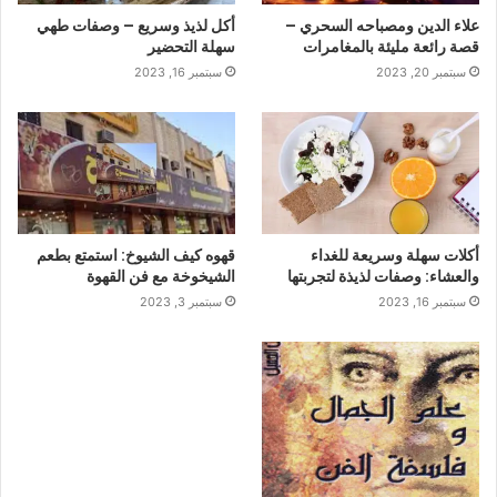
علاء الدين ومصباحه السحري –
أكل لذيذ وسريع – وصفات طهي
قصة رائعة مليئة بالمغامرات
سهلة التحضير
سبتمبر 20, 2023
سبتمبر 16, 2023
أكلات سهلة وسريعة للغداء
قهوه كيف الشيوخ: استمتع بطعم
والعشاء: وصفات لذيذة لتجربتها
الشيخوخة مع فن القهوة
سبتمبر 16, 2023
سبتمبر 3, 2023