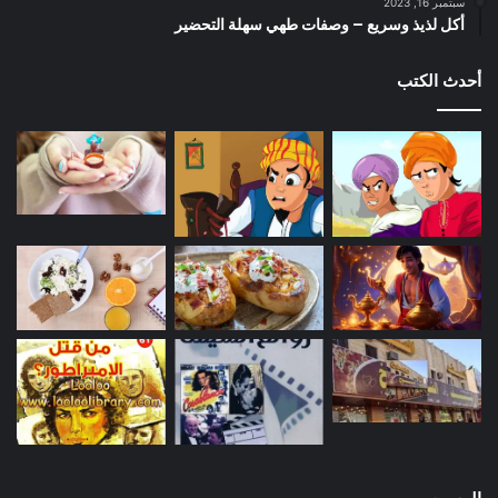
سبتمبر 16, 2023
أكل لذيذ وسريع – وصفات طهي سهلة التحضير
أحدث الكتب