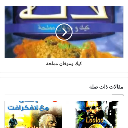
كيك وموفان مملحة
مقالات ذات صلة