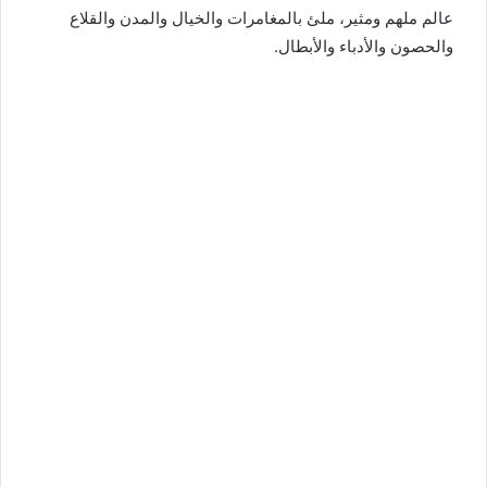
عالم ملهم ومثير، ملئ بالمغامرات والخيال والمدن والقلاع
والحصون والأدباء والأبطال.