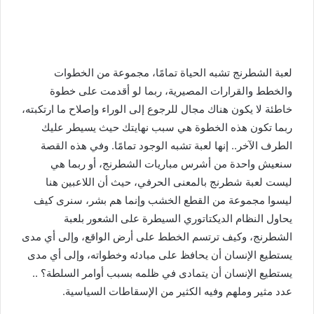
لعبة الشطرنج تشبه الحياة تمامًا، مجموعة من الخطوات
والخطط والقرارات المصيرية، ربما لو أقدمت على خطوة
خاطئة لا يكون هناك مجال للرجوع إلى الوراء وإصلاح ما ارتكبته،
ربما تكون هذه الخطوة هي سبب نهايتك حيث يسيطر عليك
الطرف الآخر.. إنها لعبة تشبه الوجود تمامًا. وفي هذه القصة
سنعيش واحدة من أشرس مباريات الشطرنج، أو ربما هي
ليست لعبة شطرنج بالمعنى الحرفي، حيث أن اللاعبين هنا
ليسوا مجموعة من القطع الخشب وإنما هم بشر، سنرى كيف
يحاول النظام الديكتاتوري السيطرة على الشعور بلعبة
الشطرنج، وكيف ترتسم الخطط على أرض الواقع، وإلى أي مدى
يستطيع الإنسان أن يحافظ على مبادئه وخطواته، وإلى أي مدى
يستطيع الإنسان أن يتمادى في ظلمه بسبب أوامر السلطة؟ ..
عدد مثير وملهم وفيه الكثير من الإسقاطات السياسية.