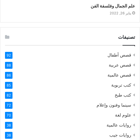
علم الجمال وفلسفة الفن
يناير 26, 2022
تصنيفات
قصص أطفال
92
قصص عربية
88
قصص عالمية
86
كتب تربوية
85
كتب طبخ
82
سينما وفنون وإعلام
72
علوم لغة
70
روايات عالمية
38
روايات جيب
38