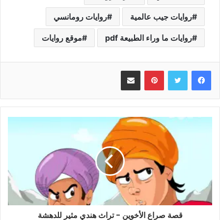
روايات جيب عالمية
روايات رومانسي
روايات ما وراء الطبيعة pdf
موقع روايات
بينتيريست
مشاركة عبر البريد
قصة صراع الأخوين - تراث هندي مثير للدهشة