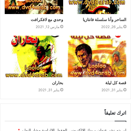
الساحر وأنا سلسلة فانتازيا
وحدي مع لافكرافت
يناير 26, 2022
مارس 12, 2021
قصة كل ليلة
بحاران
يناير 31, 2021
يناير 31, 2021
اترك تعليقاً
لن يتم نشر عنوان بريدك الإلكتروني.
الحقول الإلزامية مشار إليها بـ
*