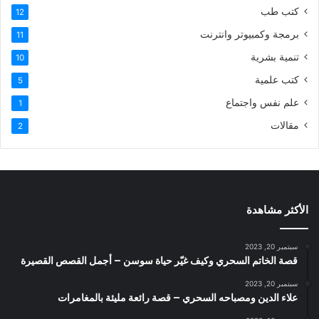
كتب طب
12
برمجة وكمبيوتر وانترنت
11
تنمية بشرية
10
كتب علمية
5
علم نفس واجتماع
1
مقالات
2
الأكثر مشاهدة
سبتمبر 20, 2023
قصة الخاتم السحري وكيف غيّر حياة سوسن – أجمل القصص القصيرة
سبتمبر 20, 2023
علاء الدين ومصباحه السحري – قصة رائعة مليئة بالمغامرات