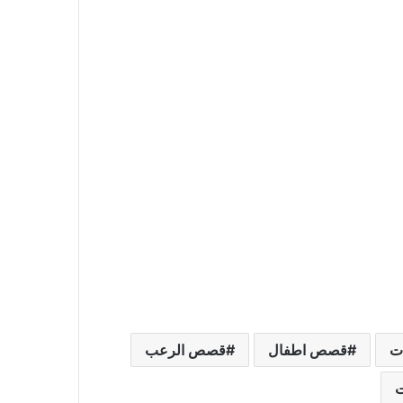
ات
قصص اطفال
قصص الرعب