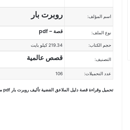
روبرت بار
اسم المؤلف:
قصة – pdf
نوع الملف:
حجم الكتاب:
219.34 كيلو بايت
قصص عالمية
التصنيف:
عدد التحميلات:
106
تحميل وقراءة قصة دليل الملاعق الفضية تأليف روبرت بار pdf مجانا ضمن تصنيف قصص عالمية.