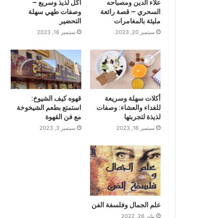
علاء الدين ومصباحه
أكل لذيذ وسريع –
السحري – قصة رائعة
وصفات طهي سهلة
مليئة بالمغامرات
التحضير
سبتمبر 20, 2023
سبتمبر 16, 2023
أكلات سهلة وسريعة
قهوه كيف الشيوخ:
للغداء والعشاء: وصفات
استمتع بطعم الشيخوخة
لذيذة لتجربتها
مع فن القهوة
سبتمبر 16, 2023
سبتمبر 3, 2023
علم الجمال وفلسفة الفن
يناير 26, 2022