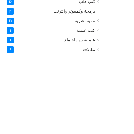
كتب طب
12
برمجة وكمبيوتر وانترنت
11
تنمية بشرية
10
كتب علمية
5
علم نفس واجتماع
1
مقالات
2