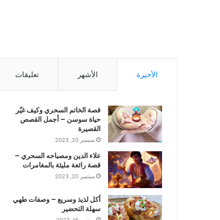
الأخيرة
الأشهر
تعليقات
قصة الخاتم السحري وكيف غيّر
حياة سوسن – أجمل القصص
القصيرة
سبتمبر 20, 2023
علاء الدين ومصباحه السحري –
قصة رائعة مليئة بالمغامرات
سبتمبر 20, 2023
أكل لذيذ وسريع – وصفات طهي
سهلة التحضير