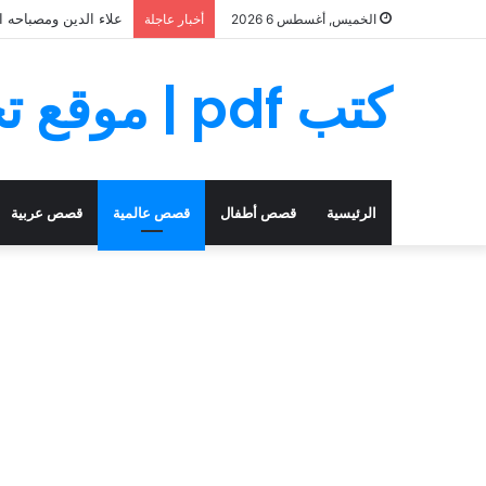
علاء الدين ومصباحه ا
الخميس, أغسطس 6 2026
أخبار عاجلة
كتب pdf | موقع تحميل كتب PDF مجانا
الرئيسية
قصص أطفال
قصص عالمية
قصص عربية