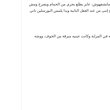
ان مايشفهوش، عايز يطلع يجري من الحمام ويصرخ ومش
تنى من عند العقل التانية وبدا يلمس البورسلين تاني
في المراية وكانت عينيه مبرقة من الخوف، ووشه