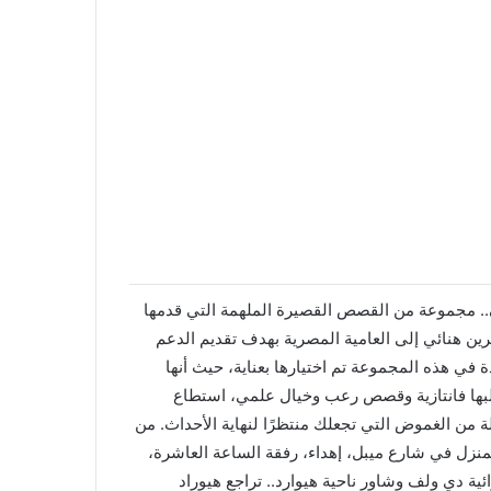
.. مجموعة من القصص القصيرة الملهمة التي قدمها
رين هنائي إلى العامية المصرية بهدف تقديم الدعم
 في هذه المجموعة تم اختيارها بعناية، حيث أنها
أغلبها فانتازية وقصص رعب وخيال علمي، استطاع
ة من الغموض التي تجعلك منتظرًا لنهاية الأحداث. من
منزل في شارع ميبل، إهداء، رفقة الساعة العاشرة،
ية دي ولف وشاور ناحية هيوارد.. تراجع هيوراد