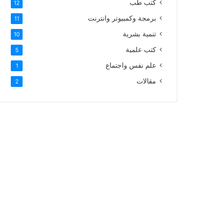
كتب طب
12
برمجة وكمبيوتر وانترنت
11
تنمية بشرية
10
كتب علمية
5
علم نفس واجتماع
1
مقالات
2