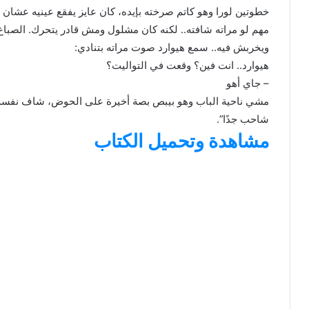
خطوتين لورا وهو كاتم صرخته بإيده، كان عايز يفقع عينيه عش
مهم لو مراته شافته.. لكنه كان مشلول ومش قادر يتحرك. الصباع إ
ويخربش فيه.. سمع هيوارد صوت مراته بتنادي:
هيوارد.. انت فين؟ وقعت في التواليت؟
– جاي أهو
مشي ناحية الباب وهو بيبص بصة أخيرة على الحوض، شاف نفسه 
شاحب جدًا”.
مشاهدة وتحميل الكتاب