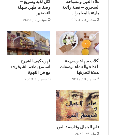
علاء الدين ومصباحه
أكل لذيذ وسريع –
السحري – قصة رائعة
وصفات طهي سهلة
مليئة بالمغامرات
التحضير
سبتمبر 20, 2023
سبتمبر 16, 2023
أكلات سهلة وسريعة
قهوه كيف الشيوخ:
للغداء والعشاء: وصفات
استمتع بطعم الشيخوخة
لذيذة لتجربتها
مع فن القهوة
سبتمبر 16, 2023
سبتمبر 3, 2023
علم الجمال وفلسفة الفن
يناير 26, 2022