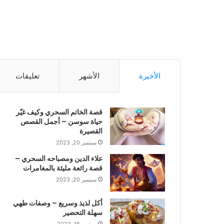
الأخيرة
الأشهر
تعليقات
قصة الخاتم السحري وكيف غيّر
حياة سوسن – أجمل القصص
القصيرة
سبتمبر 20, 2023
علاء الدين ومصباحه السحري –
قصة رائعة مليئة بالمغامرات
سبتمبر 20, 2023
أكل لذيذ وسريع – وصفات طهي
سهلة التحضير