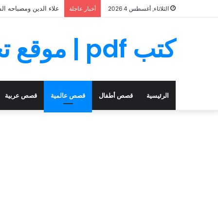
علاء الدين ومصباحه ال
الثلاثاء, أغسطس 4 2026
أخبار عاجلة
كتب pdf | موقع تحميل كتب PDF مجانا
الرئيسية
قصص أطفال
قصص عالمية
قصص عربية