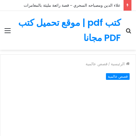
علاء الدين ومصباحه السحري – قصة رائعة مليئة بالمغامرات
كتب pdf | موقع تحميل كتب
بحث
الق
PDF مجانا
عن
الرئيسية
/
قصص عالمية
قصص عالمية