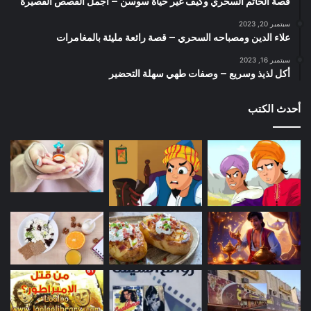
قصة الخاتم السحري وكيف غيّر حياة سوسن – أجمل القصص القصيرة
سبتمبر 20, 2023
علاء الدين ومصباحه السحري – قصة رائعة مليئة بالمغامرات
سبتمبر 16, 2023
أكل لذيذ وسريع – وصفات طهي سهلة التحضير
أحدث الكتب