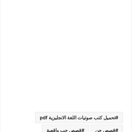
تحميل كتب صوتيات اللغة الانجليزية pdf
قصص جن
قصص حب واقعية