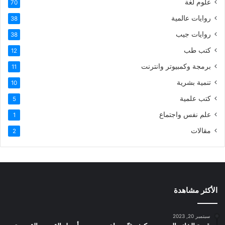
علوم لغة
70
روايات عالمية
38
روايات جيب
38
كتب طب
12
برمجة وكمبيوتر وانترنت
11
تنمية بشرية
10
كتب علمية
5
علم نفس واجتماع
1
مقالات
2
الأكثر مشاهدة
سبتمبر 20, 2023