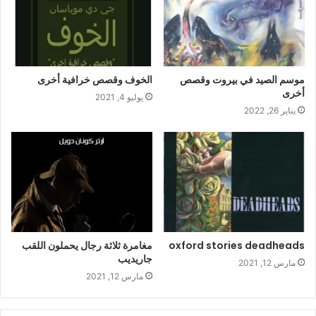
موسم الصيد في بيروت وقصص
الخوف وقصص خرافية أخرى
أخرى
يوليو 4, 2021
يناير 26, 2022
oxford stories deadheads
مغامرة ثلاثة رجال يحملون اللقب
جاريديب
مارس 12, 2021
مارس 12, 2021