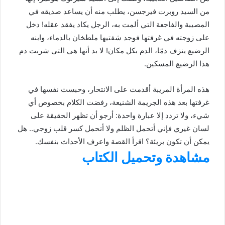
من السيد روبرت فيرجسن، يطلب منه أن يساعد صديقه في
المصيبة والفاجعة التي ألمت به، الرجل يكاد يفقد عقله! دخل
على زوجته في غرفتها فوجد شفتيها ملطخان بالدماء، وابنه
الرضيع ينزف دمًا، الدم بكل مكان! لا بد أنها هي التي شربت دم
هذا الرضيع المسكين.
هذه المرأة المريبة أقدمت على الانتحار، وحبست نفسها في
غرفتها بعد هذه الجريمة الشنيعة، رفضت الكلام بخصوص أي
شيء، ولا تردد إلا عبارة واحدة: أرجو أن تظهر الحقيقة على
لسان غيري فإني أتحمل الظلم ولا أتحمل كسر قلب زوجي.. هل
يمكن أن تكون بريئة؟ اقرأ القصة واعرف الأحداث بنفسك.
مشاهدة وتحميل الكتاب