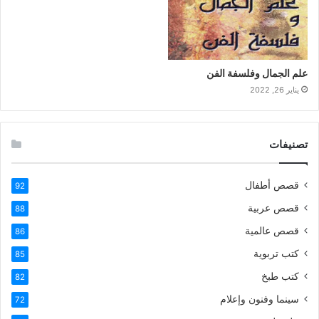
علم الجمال وفلسفة الفن
يناير 26, 2022
تصنيفات
قصص أطفال
92
قصص عربية
88
قصص عالمية
86
كتب تربوية
85
كتب طبخ
82
سينما وفنون وإعلام
72